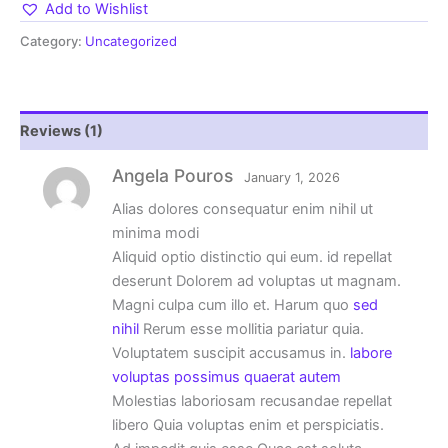
Add to Wishlist
Category:
Uncategorized
Reviews (1)
Angela Pouros
January 1, 2026
Alias dolores consequatur enim nihil ut
minima modi
Aliquid optio distinctio qui eum. id repellat
deserunt Dolorem ad voluptas ut magnam.
Magni culpa cum illo et. Harum quo
sed
nihil
Rerum esse mollitia pariatur quia.
Voluptatem suscipit accusamus in.
labore
voluptas possimus quaerat autem
Molestias laboriosam recusandae repellat
libero Quia voluptas enim et perspiciatis.